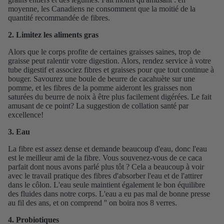
moyenne, les Canadiens ne consomment que la moitié de la
quantité recommandée de fibres.
2. Limitez les aliments gras
Alors que le corps profite de certaines graisses saines, trop de
graisse peut ralentir votre digestion. Alors, rendez service à votre
tube digestif et associez fibres et graisses pour que tout continue à
bouger. Savourez une boule de beurre de cacahuète sur une
pomme, et les fibres de la pomme aideront les
graisses non
saturées du beurre de noix à être plus facilement digérées. Le fait
amusant de ce point? La suggestion de collation santé par
excellence!
3. Eau
La fibre est assez dense et demande beaucoup d'eau, donc l'eau
est le meilleur ami de la fibre. Vous souvenez-vous de ce caca
parfait dont nous avons parlé plus tôt ? Cela a beaucoup à voir
avec le travail pratique des fibres d'absorber l'eau et de l'attirer
dans le côlon. L'eau seule maintient également le bon équilibre
des fluides dans notre corps. L'eau a eu pas mal de bonne presse
au fil des ans, et on comprend '' on boira nos 8 verres.
4. Probiotiques