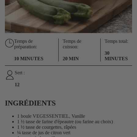
Temps de
Temps de
Temps total:
préparation:
cuisson:
30
10 MINUTES
20 MIN
MINUTES
Sert :
12
INGRÉDIENTS
1 boule
VEGESSENTIEL, Vanille
1 ½ tasse de farine d'épeautre (ou farine au choix)
1 ½ tasse de courgettes, râpées
¼ tasse de jus de citron vert