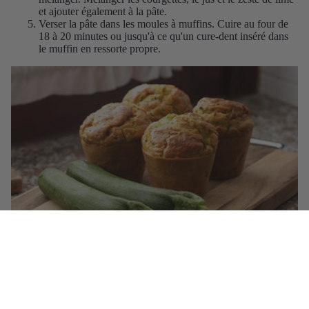
et ajouter également à la pâte.
Verser la pâte dans les moules à muffins. Cuire au four de
18 à 20 minutes ou jusqu'à ce qu'un cure-dent inséré dans
le muffin en ressorte propre.