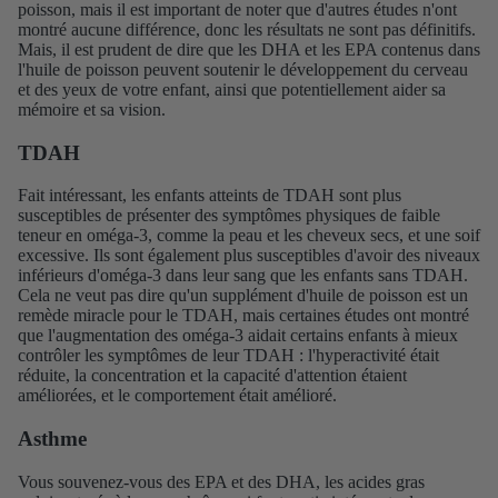
poisson, mais il est important de noter que d'autres études n'ont
montré aucune différence, donc les résultats ne sont pas définitifs.
Mais, il est prudent de dire que les DHA et les EPA contenus dans
l'huile de poisson peuvent soutenir le développement du cerveau
et des yeux de votre enfant, ainsi que potentiellement aider sa
mémoire et sa vision.
TDAH
Fait intéressant, les enfants atteints de TDAH sont plus
susceptibles de présenter des symptômes physiques de faible
teneur en oméga-3, comme la peau et les cheveux secs, et une soif
excessive. Ils sont également plus susceptibles d'avoir des niveaux
inférieurs d'oméga-3 dans leur sang que les enfants sans TDAH.
Cela ne veut pas dire qu'un supplément d'huile de poisson est un
remède miracle pour le TDAH, mais certaines études ont montré
que l'augmentation des oméga-3 aidait certains enfants à mieux
contrôler les symptômes de leur TDAH : l'hyperactivité était
réduite, la concentration et la capacité d'attention étaient
améliorées, et le comportement était amélioré.
Asthme
Vous souvenez-vous des EPA et des DHA, les acides gras